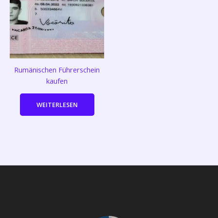
Rumänischen Führerschein
kaufen
WEITERLESEN