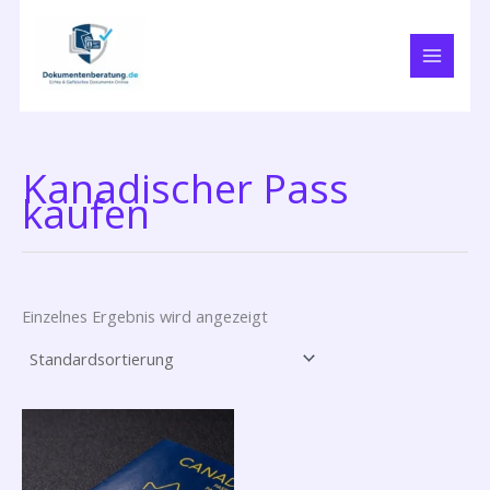
Zum
Inhalt
springen
Kanadischer Pass
kaufen
Einzelnes Ergebnis wird angezeigt