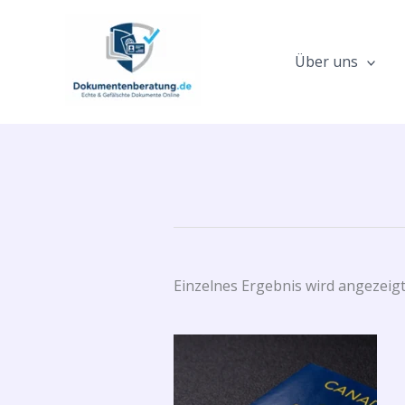
Zum
Inhalt
springen
Über uns
Einzelnes Ergebnis wird angezeig