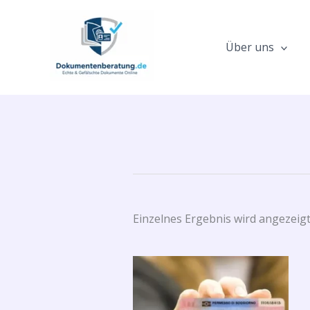
Zum
Inhalt
springen
Über uns
Einzelnes Ergebnis wird angezeig