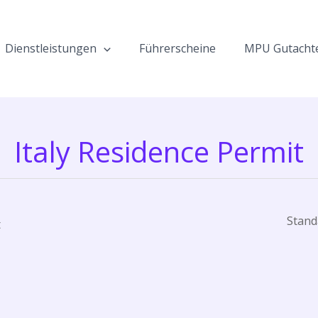
Dienstleistungen
Führerscheine
MPU Gutacht
Italy Residence Permit
t