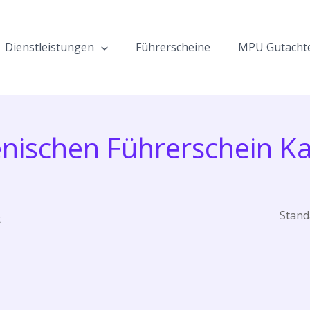
Dienstleistungen
Führerscheine
MPU Gutacht
ienischen Führerschein K
t