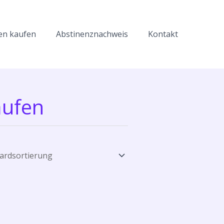
en kaufen
Abstinenznachweis
Kontakt
aufen