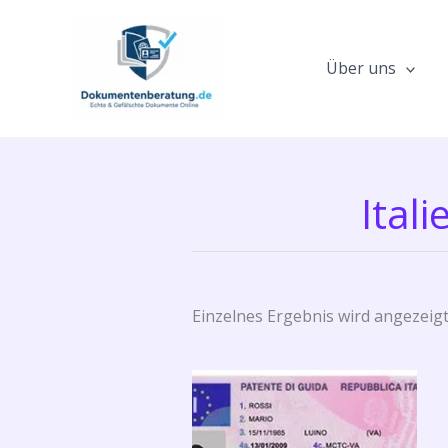
Zum
Inhalt
springen
Über uns
Ital
Einzelnes Ergebnis wird angezeig