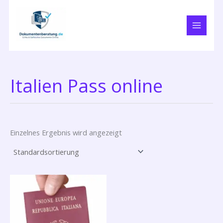
Zum
Inhalt
springen
Italien Pass online
Einzelnes Ergebnis wird angezeigt