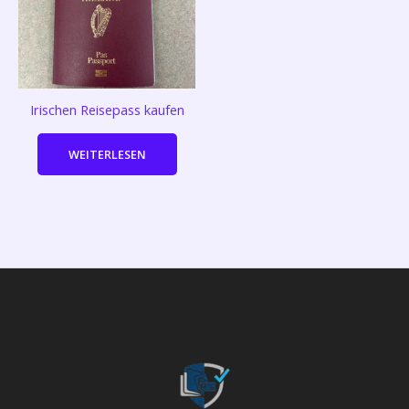
Irischen Reisepass kaufen
WEITERLESEN