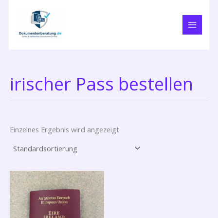
Zum
Inhalt
springen
irischer Pass bestellen
Einzelnes Ergebnis wird angezeigt