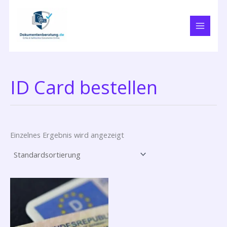
Zum
Inhalt
springen
ID Card bestellen
Einzelnes Ergebnis wird angezeigt