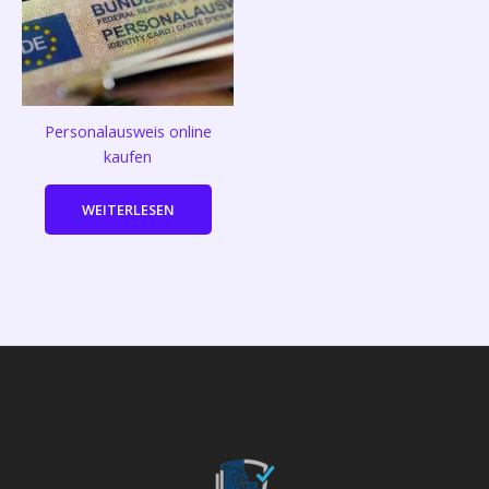
Personalausweis online
kaufen
WEITERLESEN