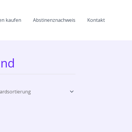
en kaufen
Abstinenznachweis
Kontakt
and