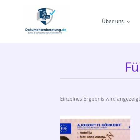
Zum
Inhalt
springen
Über uns
Fü
Einzelnes Ergebnis wird angezeig