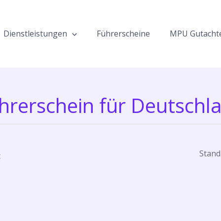
Dienstleistungen
Führerscheine
MPU Gutacht
hrerschein für Deutschl
t