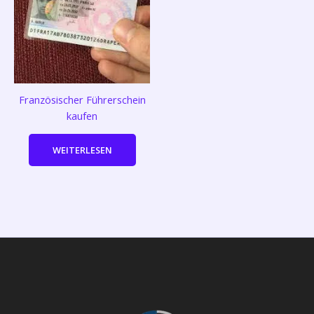
Französischer Führerschein
kaufen
WEITERLESEN