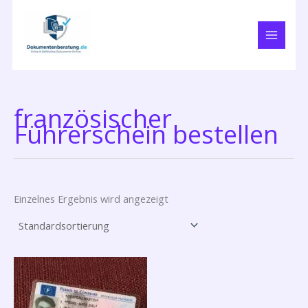
Zum
Inhalt
springen
französischer
Führerschein bestellen
Einzelnes Ergebnis wird angezeigt