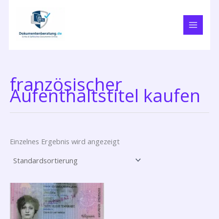
Zum
Inhalt
springen
französischer
Aufenthaltstitel kaufen
Einzelnes Ergebnis wird angezeigt