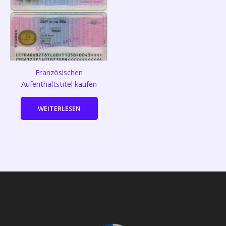
Französischen
Aufenthaltstitel kaufen
WEITERLESEN