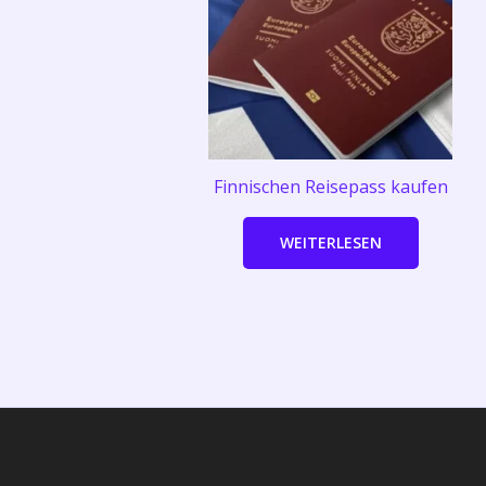
Finnischen Reisepass kaufen
WEITERLESEN