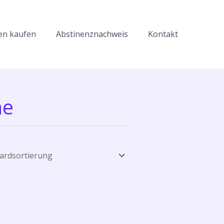
en kaufen
Abstinenznachweis
Kontakt
ne