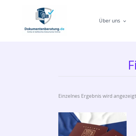
Zum
Inhalt
springen
Über uns
F
Einzelnes Ergebnis wird angezeig