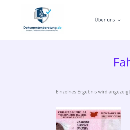
Zum
Inhalt
springen
Über uns
Fah
Einzelnes Ergebnis wird angezeig