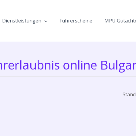
Dienstleistungen
Führerscheine
MPU Gutacht
rerlaubnis online Bulga
t