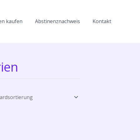
en kaufen
Abstinenznachweis
Kontakt
rien