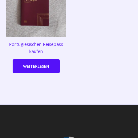
Portugiesischen Reisepass
kaufen
WEITERLESEN