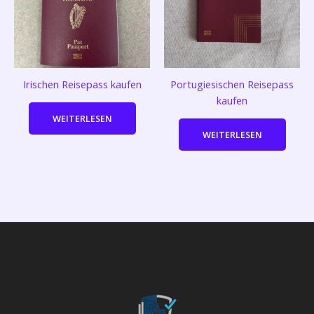
Irischen Reisepass kaufen
Portugiesischen Reisepass
kaufen
WEITERLESEN
WEITERLESEN