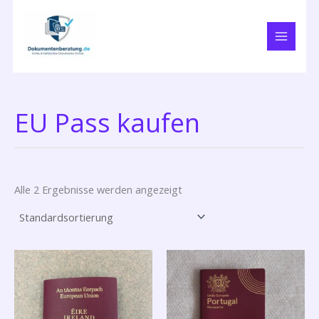
Zum
Inhalt
springen
EU Pass kaufen
Alle 2 Ergebnisse werden angezeigt