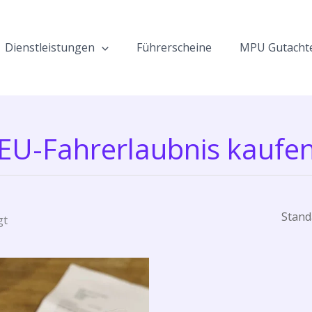
Dienstleistungen
Führerscheine
MPU Gutacht
EU-Fahrerlaubnis kaufe
gt