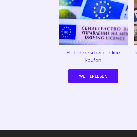
EU Führerschein online
I
kaufen
WEITERLESEN