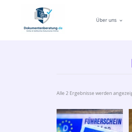
Zum
Inhalt
springen
Über uns
Alle 2 Ergebnisse werden angezei