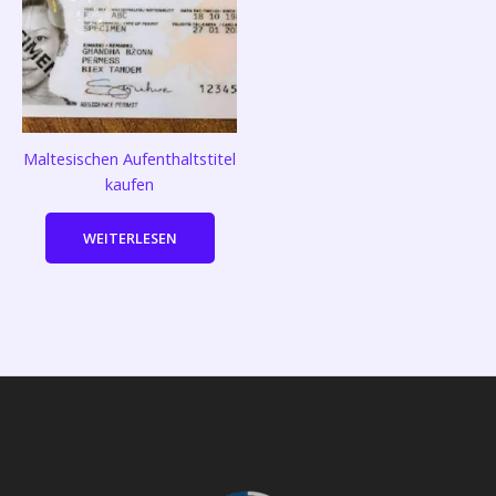
Maltesischen Aufenthaltstitel
kaufen
WEITERLESEN