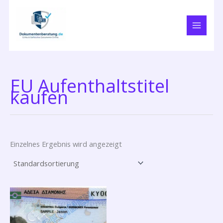
Zum
Inhalt
springen
EU Aufenthaltstitel
kaufen
Einzelnes Ergebnis wird angezeigt