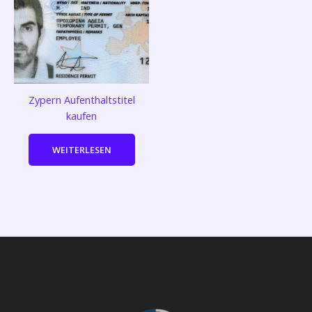
Zypern Aufenthaltstitel
kaufen
WEITERLESEN