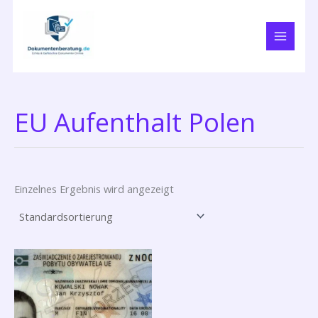
Zum
Inhalt
springen
EU Aufenthalt Polen
Einzelnes Ergebnis wird angezeigt