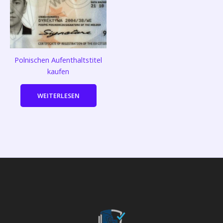
Polnischen Aufenthaltstitel
kaufen
WEITERLESEN