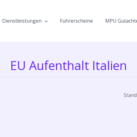
Dienstleistungen
Führerscheine
MPU Gutacht
EU Aufenthalt Italien
t