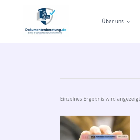
Zum
Inhalt
springen
Über uns
Einzelnes Ergebnis wird angezeig