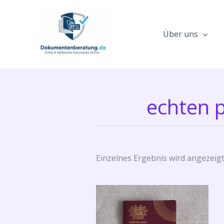
Zum
Inhalt
springen
Über uns
echten 
Einzelnes Ergebnis wird angezeig