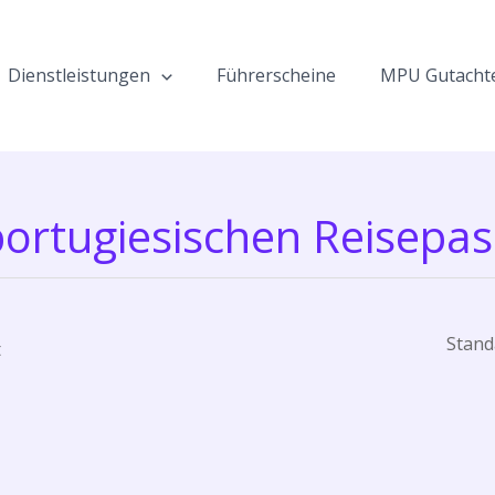
Dienstleistungen
Führerscheine
MPU Gutacht
portugiesischen Reisepas
t