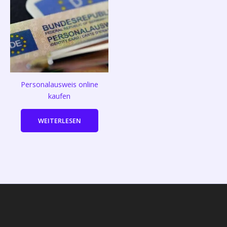
Personalausweis online
kaufen
WEITERLESEN