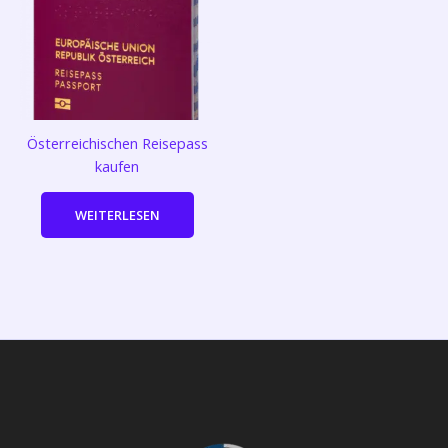
Österreichischen Reisepass
kaufen
WEITERLESEN