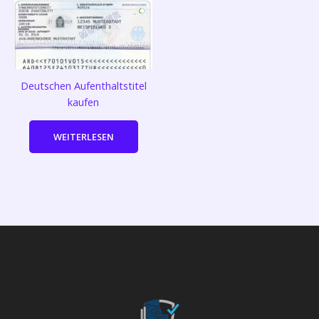
Deutschen Aufenthaltstitel
kaufen
WEITERLESEN