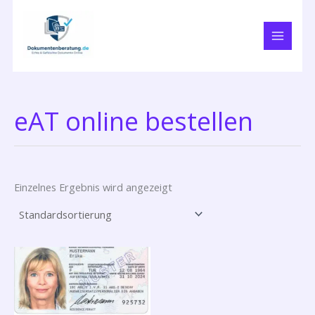
Zum
Inhalt
springen
eAT online bestellen
Einzelnes Ergebnis wird angezeigt