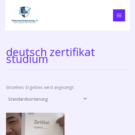
Zum
Inhalt
springen
deutsch zertifikat
studium
Einzelnes Ergebnis wird angezeigt