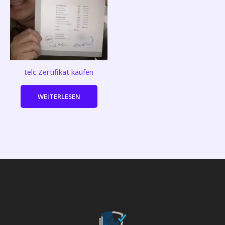
telc Zertifikat kaufen
WEITERLESEN