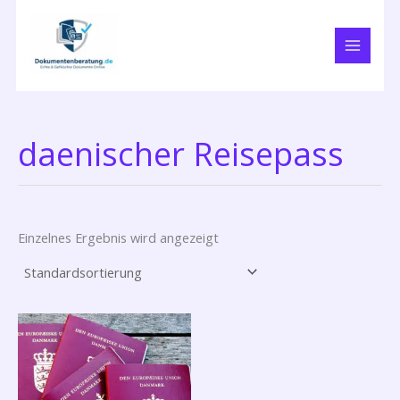
Zum
Inhalt
springen
daenischer Reisepass
Einzelnes Ergebnis wird angezeigt