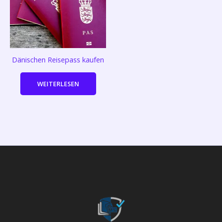
Dänischen Reisepass kaufen
WEITERLESEN