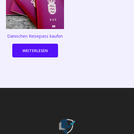
Dänischen Reisepass kaufen
WEITERLESEN