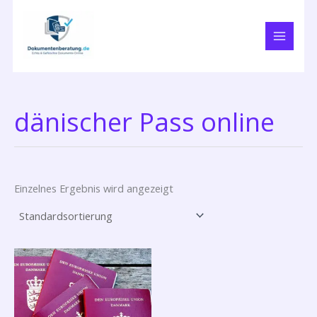
Zum
Inhalt
springen
dänischer Pass online
Einzelnes Ergebnis wird angezeigt