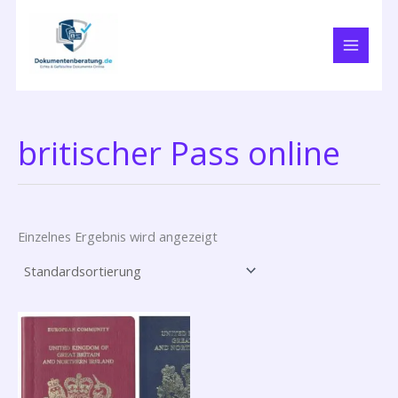
Zum
Inhalt
springen
britischer Pass online
Einzelnes Ergebnis wird angezeigt