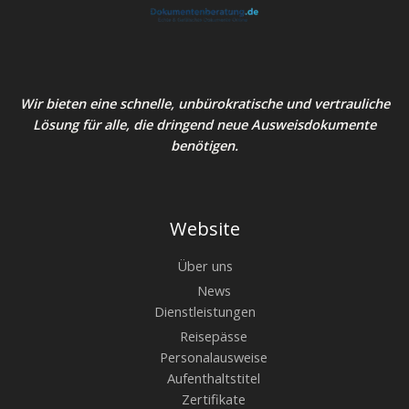
Wir bieten eine schnelle, unbürokratische und vertrauliche
Lösung für alle, die dringend neue Ausweisdokumente
benötigen.
Website
Über uns
News
Dienstleistungen
Reisepässe
Personalausweise
Aufenthaltstitel
Zertifikate