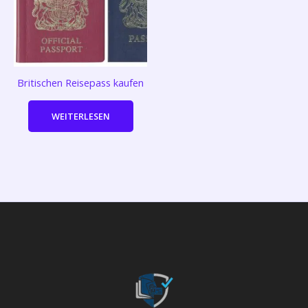
Britischen Reisepass kaufen
WEITERLESEN