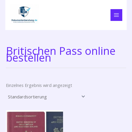
Zum
Inhalt
springen
Britischen Pass online
bestellen
Einzelnes Ergebnis wird angezeigt