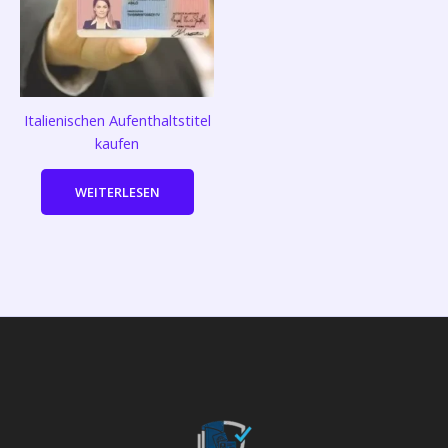
Italienischen Aufenthaltstitel
kaufen
WEITERLESEN