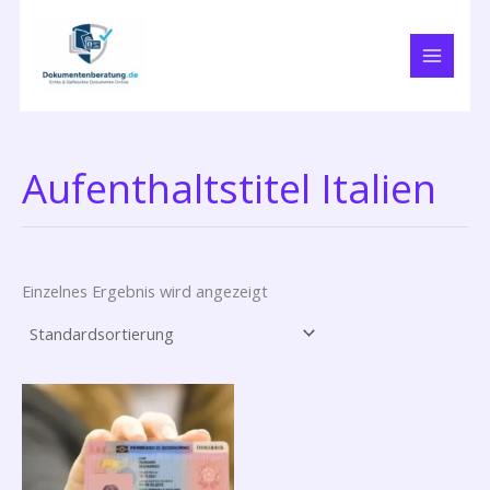
Zum
Inhalt
springen
Aufenthaltstitel Italien
Einzelnes Ergebnis wird angezeigt